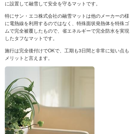
に設置して融雪して安全を守るマットです。
特にサン・エコ株式会社の融雪マットは他のメーカーの様
に電熱線を利用するのではなく、特殊面状発熱体を特殊ゴ
ムで完全被覆したもので、省エネルギーで完全防水を実現
したタフなマットです。
施行は完全後付けでOKで、工期も3日間と非常に短い点も
メリットと言えます。