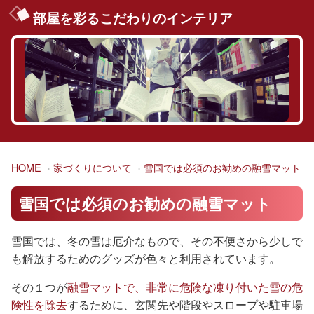
部屋を彩るこだわりのインテリア
HOME
家づくりについて
雪国では必須のお勧めの融雪マット
雪国では必須のお勧めの融雪マット
雪国では、冬の雪は厄介なもので、その不便さから少しで
も解放するためのグッズが色々と利用されています。
その１つが
融雪マットで、非常に危険な凍り付いた雪の危
険性を除去
するために、玄関先や階段やスロープや駐車場