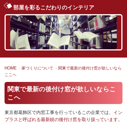
部屋を彩るこだわりのインテリア
HOME
家づくりについて
関東で最新の後付け窓が欲しいなら
ここへ
関東で最新の後付け窓が欲しいならこ
こへ
東京都葛飾区で内窓工事を行っているこの企業では、
イン
プラスと呼ばれる最新鋭の後付け窓を取り扱っています
。