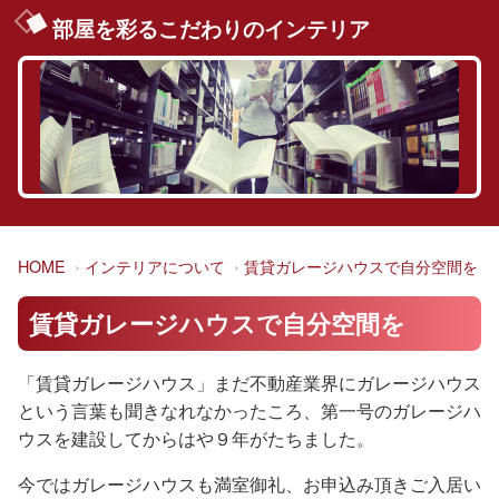
部屋を彩るこだわりのインテリア
HOME
インテリアについて
賃貸ガレージハウスで自分空間を
賃貸ガレージハウスで自分空間を
「賃貸ガレージハウス」まだ不動産業界にガレージハウス
という言葉も聞きなれなかったころ、第一号のガレージハ
ウスを建設してからはや９年がたちました。
今ではガレージハウスも満室御礼、お申込み頂きご入居い